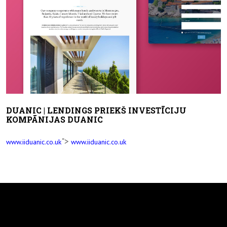
DUANIC | LENDINGS PRIEKŠ INVESTĪCIJU
KOMPĀNIJAS DUANIC
">
www.iiduanic.co.uk
www.iiduanic.co.uk