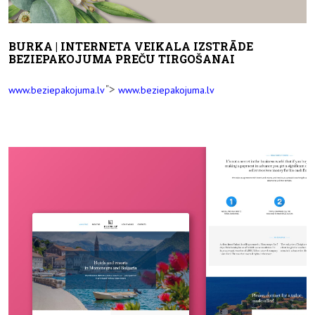
BURKA | INTERNETA VEIKALA IZSTRĀDE
BEZIEPAKOJUMA PREČU TIRGOŠANAI
">
www.beziepakojuma.lv
www.beziepakojuma.lv