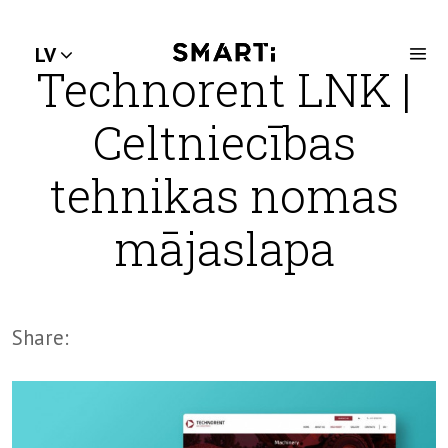
LV
Technorent LNK |
Celtniecības
tehnikas nomas
mājaslapa
Share: