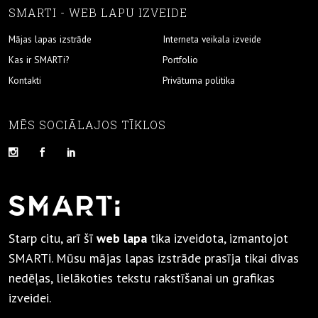
SMARTI - WEB LAPU IZVEIDE
Mājas lapas izstrāde
Interneta veikala izveide
Kas ir SMARTi?
Portfolio
Kontakti
Privātuma politika
MĒS SOCIĀLAJOS TĪKLOS
Starp citu, arī šī
web lapa
tika izveidota, izmantojot
SMARTi. Mūsu mājas lapas izstrāde prasīja tikai divas
nedēļas, lielākoties tekstu rakstīšanai un grafikas
izveidei.