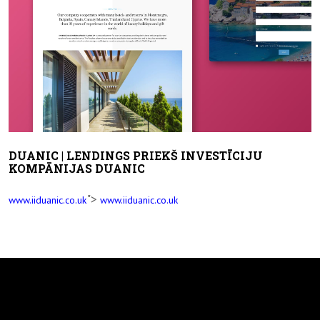
DUANIC | LENDINGS PRIEKŠ INVESTĪCIJU
KOMPĀNIJAS DUANIC
">
www.iiduanic.co.uk
www.iiduanic.co.uk