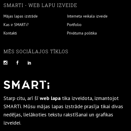
SMARTI - WEB LAPU IZVEIDE
Mājas lapas izstrāde
Interneta veikala izveide
Kas ir SMARTi?
Portfolio
Kontakti
Privātuma politika
MĒS SOCIĀLAJOS TĪKLOS
Starp citu, arī šī
web lapa
tika izveidota, izmantojot
SMARTi. Mūsu mājas lapas izstrāde prasīja tikai divas
nedēļas, lielākoties tekstu rakstīšanai un grafikas
izveidei.