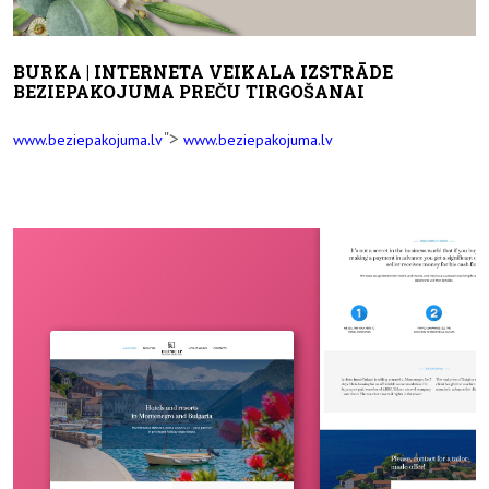
BURKA | INTERNETA VEIKALA IZSTRĀDE
BEZIEPAKOJUMA PREČU TIRGOŠANAI
">
www.beziepakojuma.lv
www.beziepakojuma.lv