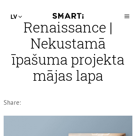
LV
Renaissance |
Nekustamā
īpašuma projekta
mājas lapa
Share: