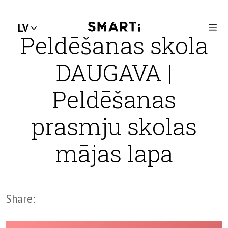
LV
Peldēšanas skola
DAUGAVA |
Peldēšanas
prasmju skolas
mājas lapa
Share: