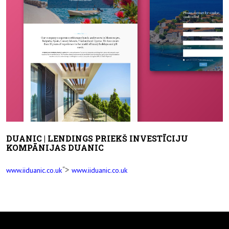
DUANIC | LENDINGS PRIEKŠ INVESTĪCIJU
KOMPĀNIJAS DUANIC
">
www.iiduanic.co.uk
www.iiduanic.co.uk