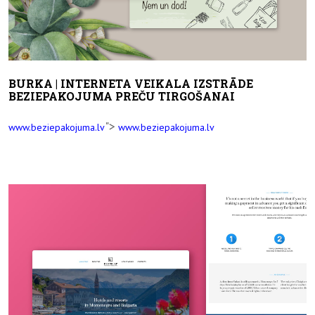
BURKA | INTERNETA VEIKALA IZSTRĀDE
BEZIEPAKOJUMA PREČU TIRGOŠANAI
">
www.beziepakojuma.lv
www.beziepakojuma.lv