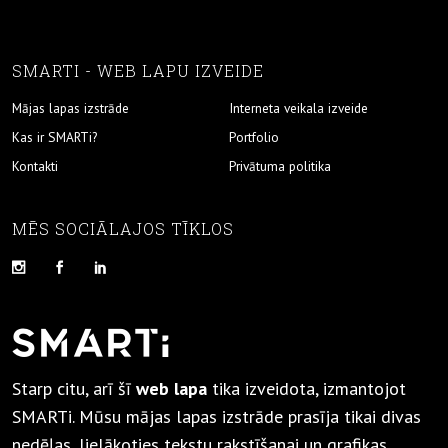
SMARTI - WEB LAPU IZVEIDE
Mājas lapas izstrāde
Interneta veikala izveide
Kas ir SMARTi?
Portfolio
Kontakti
Privātuma politika
MĒS SOCIĀLAJOS TĪKLOS
Starp citu, arī šī
web lapa
tika izveidota, izmantojot
SMARTi. Mūsu mājas lapas izstrāde prasīja tikai divas
nedēļas, lielākoties tekstu rakstīšanai un grafikas