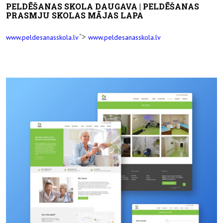
PELDĒŠANAS SKOLA DAUGAVA | PELDĒŠANAS
PRASMJU SKOLAS MĀJAS LAPA
">
www.peldesanasskola.lv
www.peldesanasskola.lv