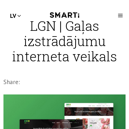
LV
LGN | Gaļas
izstrādājumu
interneta veikals
Share: