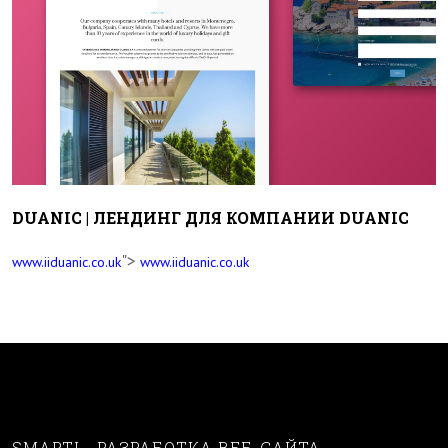
DUANIC | ЛЕНДИНГ ДЛЯ КОМПАНИИ DUANIC
">
www.iiduanic.co.uk
www.iiduanic.co.uk
SMARTI - РАЗРАБОТКА ВЕБ-САЙТА