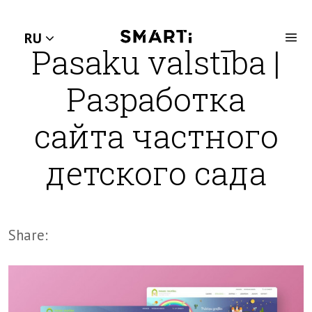
RU
Pasaku valstība |
Разработка
сайта частного
детского сада
Share: