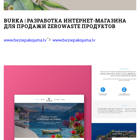
BURKA | РАЗРАБОТКА ИНТЕРНЕТ-МАГАЗИНА
ДЛЯ ПРОДАЖИ ZEROWASTE ПРОДУКТОВ
">
www.beziepakojuma.lv
www.beziepakojuma.lv